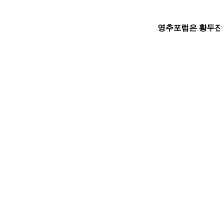
영추포럼은 황두진 건