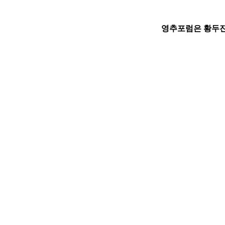
영추포럼은 황두진 건