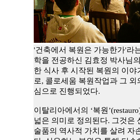
'건축에서 복원은 가능한가'라
학을 전공하신 김효정 박사님의
한 식사 후 시작된 복원의 이야
로, 콜로세움 복원작업과 그 외
심으로 진행되었다.
이탈리아에서의 ‘복원’(restau
넓은 의미로 정의된다. 그것은 
술품의 역사적 가치를 살려 자손