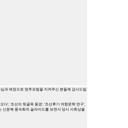
 관심과 애정으로 영추포럼을 지켜주신 분들께 감사드립
, '조선의 뒷골목 풍경', '조선후기 여항문학 연구',
는 신윤복 풍속화의 슬라이드를 보면서 당시 사회상을