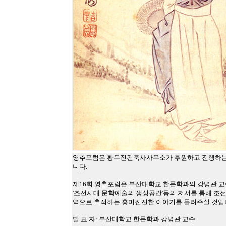
영추포럼은 황두진건축사사무소가 후원하고 진행하는 문
니다.
제16회 영추포럼은 부산대학교 한문학과의 강명관 교수님
'조선시대 문학예술의 생성공간'등의 저서를 통해 조
역으로 추적하는 흥미진진한 이야기를 들려주실 것입니
발 표 자: 부산대학교 한문학과 강명관 교수